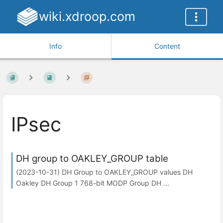
wiki.xdroop.com
Info
Content
IPsec
DH group to OAKLEY_GROUP table
(2023-10-31) DH Group to OAKLEY_GROUP values DH
Oakley DH Group 1 768-bit MODP Group DH ...